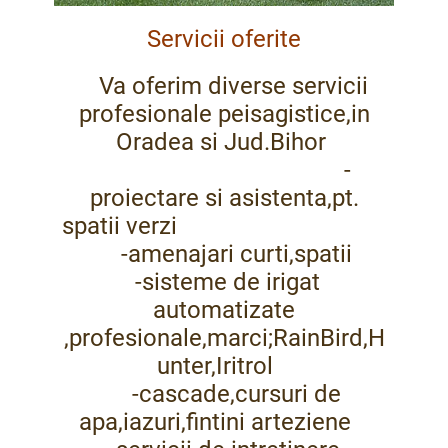
Servicii oferite
Va oferim diverse servicii
profesionale peisagistice,in
Oradea si Jud.Bihor
-
proiectare si asistenta,pt.
spatii verzi
-amenajari curti,spatii
-sisteme de irigat
automatizate
,profesionale,marci;RainBird,H
unter,Iritrol
-cascade,cursuri de
apa,iazuri,fintini arteziene